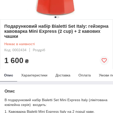
Подарунковий набір Bialetti Set Italy: гейзерна
кавоварка Mini Express (2 cup) + 2 кавових
чашки
Немає в наявності
Код: 0002434
Роздріб
1 600
₴
Опис
Характеристики
Доставка
Оплата
Умови п
Опис
В подарунковий набір Bialetti Set Mini Express Italy (лімітована
ювілейна серія) входить:
1. Кавоварка Bialetti Mini Express Italy на 2 порції кави,