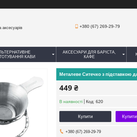
+380 (67) 269-29-79
а аксесуарів
ЛЬТЕРНАТИВНЕ
АКСЕСУАРИ ДЛЯ БАРІСТА,
ГОТУВАННЯ КАВИ
КАФЕ
Металеве Ситечко з підставкою д
449 ₴
В наявності
Код:
620
Купити
Купити
+380 (67) 269-29-79