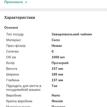
Приховати
Характеристики
Основні
Тип посуду
Заварювальний чайник
Матеріал
Скло
Прес-фільтр
Немає
Ситечко
Є
Об`єм
1000 мл
Колір
Прозорий
Висота
157 мм
Ширина
185 мм
Глибина
137 мм
Підходить для миття в
Так
посудомийній машині
Виробник
Hario
Країна виробник
Японія
Матеріал ручки
Пластик