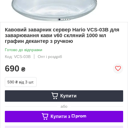
Кавовий заварник сервер Hario VCS-03B для
заварювання кави v60 скляний 1000 мл
графин декантер з ручкою
Готово до відправки
Код: VCS-03B
Опт і роздріб
690
₴
590 ₴
від 3 шт.
Купити
або
Купити з