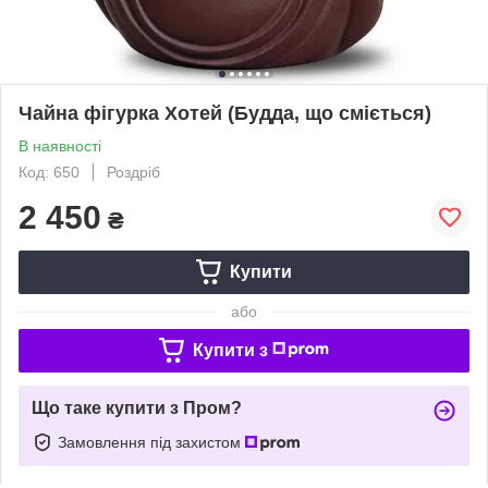
Чайна фігурка Хотей (Будда, що сміється)
В наявності
Код: 650
Роздріб
2 450
₴
Купити
або
Купити з
Що таке купити з Пром?
Замовлення під захистом