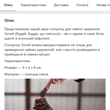
Опис
Характеристики
Доставка
Оплата
Умови п
Опис
Представляємо вашій увазі статуетку для чайної церемонії
Хотей (Будай, Будда, що сміється) – він є одним із семи богів
щастя в японській міфології.
Статуетку Хотей можна використовувати не тільки для
проведення чайних церемоній, але і просто розміщувати в
приміщенні в певних місцях.
Характеристики:
Розміри — 4 х 4 х 8 см.
Матеріал — ісинська глина.