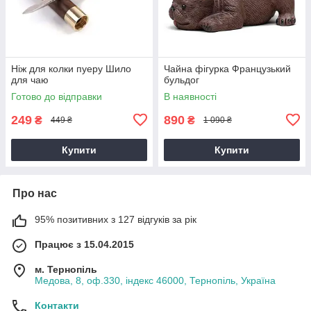
Ніж для колки пуеру Шило
Чайна фігурка Французький
для чаю
бульдог
Готово до відправки
В наявності
249
890
₴
₴
449 ₴
1 090 ₴
Купити
Купити
Про нас
95% позитивних з 127 відгуків за рік
Працює з 15.04.2015
м. Тернопіль
Медова, 8, оф.330, індекс 46000, Тернопіль, Україна
Контакти