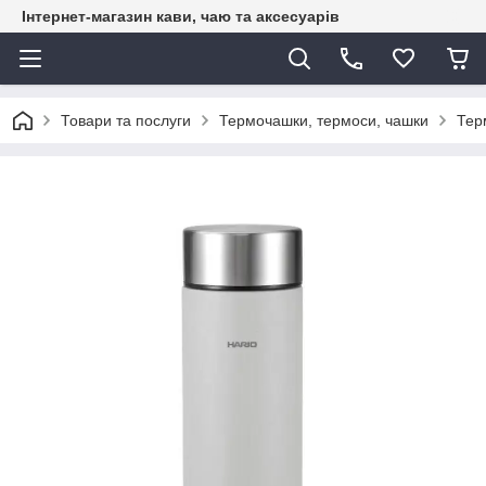
Інтернет-магазин кави, чаю та аксесуарів
Товари та послуги
Термочашки, термоси, чашки
Тер