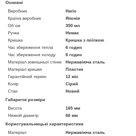
Основні
Виробник
Hario
Країна виробник
Японія
Об`єм
350 мл
Ручка
Немає
Кришка
Кришка з поїлкою
Час збереження тепла
6 годин
Час збереження холоду
6 годин
Матеріал зовнішньої стінки
Нержавіюча сталь
Матеріал кришки
Пластик
Гарантійний термін
12 міс
Колір
Сірий
Стан
Новий
Габаритні розміри
Висота
165 мм
Нижній діаметр
66 мм
Користувальницькі характеристики
Матеріал
Нержавіюча сталь