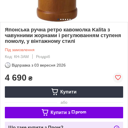
Японська ручна ретро кавомолка Kalita з
чавунними жорнами і регулюванням ступеня
помолу, у вінтажному стилі
Під замовлення
Код: КН-3AM
Роздріб
Відправка з
03 вересня 2026
4 690
₴
Купити
або
Купити з
Що таке купити з Пром?