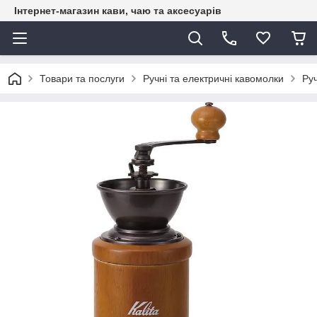
Інтернет-магазин кави, чаю та аксесуарів
Товари та послуги
Ручні та електричні кавомолки
Ру