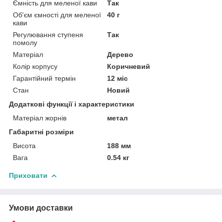
Ємність для меленої кави
Так
Об'єм ємності для меленої
40 г
кави
Регулювання ступеня
Так
помолу
Матеріал
Дерево
Колір корпусу
Коричневий
Гарантійний термін
12 міс
Стан
Новий
Додаткові функції і характеристики
Матеріал жорнів
метал
Габаритні розміри
Висота
188 мм
Вага
0.54 кг
Приховати
Умови доставки