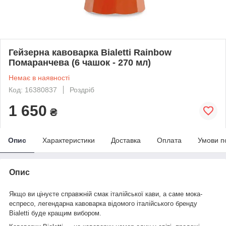
Гейзерна кавоварка Bialetti Rainbow
Помаранчева (6 чашок - 270 мл)
Немає в наявності
Код: 16380837
Роздріб
1 650
₴
Опис
Характеристики
Доставка
Оплата
Умови п
Опис
Якщо ви цінуєте справжній смак італійської кави, а саме мока-
еспресо, легендарна кавоварка відомого італійського бренду
Bialetti буде кращим вибором.