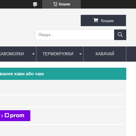
Кошик
Кошик
КАВОМОЛКИ
ТЕРМОКРУЖКИ
КАВАЧАЙ
ування кави або чаю
 з