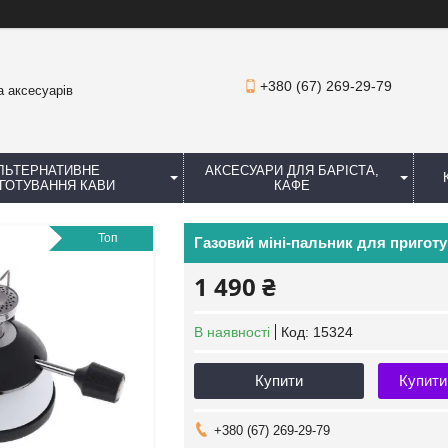
+380 (67) 269-29-79
а аксесуарів
ЛЬТЕРНАТИВНЕ
АКСЕСУАРИ ДЛЯ БАРІСТА,
ГОТУВАННЯ КАВИ
КАФЕ
Топ
Газовий міні-пальник для пригот
1 490 ₴
В наявності
Код:
15324
Купити
Купити
+380 (67) 269-29-79