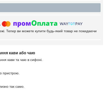
тежі. Тепер ви можете купити будь-який товар не покидаючи
ання кави або чаю
ння кави та чаю в сифоні.
го пристрою.
лизно так само.