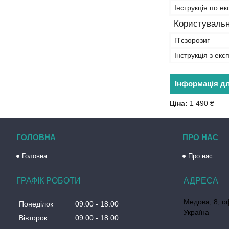
Інструкція по ек
Користувальн
П'єзорозиг
Інструкція з екс
Інформація д
Ціна:
1 490 ₴
ГОЛОВНА
ПРО НАС
Головна
Про нас
ГРАФІК РОБОТИ
Медова, 8, о
Понеділок
09:00
18:00
Україна
Вівторок
09:00
18:00