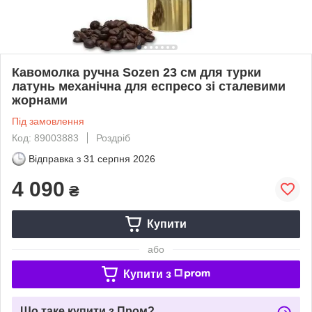
Кавомолка ручна Sozen 23 см для турки
латунь механічна для еспресо зі сталевими
жорнами
Під замовлення
Код: 89003883
Роздріб
Відправка з
31 серпня 2026
4 090
₴
Купити
або
Купити з
Що таке купити з Пром?