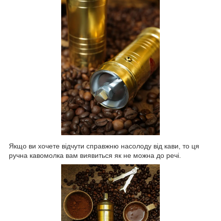
Якщо ви хочете відчути справжню насолоду від кави, то ця
ручна кавомолка вам виявиться як не можна до речі.