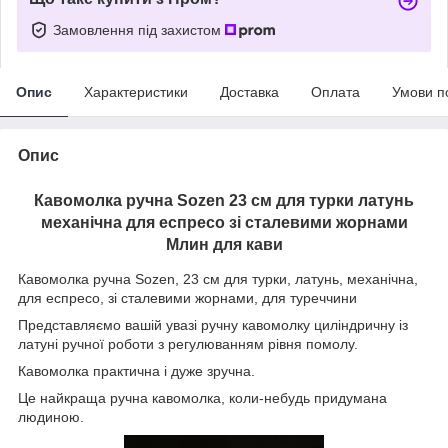
Замовлення під захистом
Опис
Характеристики
Доставка
Оплата
Умови п
Опис
Кавомолка ручна Sozen 23 см для турки латунь
механічна для еспресо зі сталевими жорнами
Млин для кави
Кавомолка ручна Sozen, 23 см для турки, латунь, механічна,
для еспресо, зі сталевими жорнами, для туреччини
Представляємо вашій увазі ручну кавомолку циліндричну із
латуні ручної роботи з регулюванням рівня помолу.
Кавомолка практична і дуже зручна.
Це найкраща ручна кавомолка, коли-небудь придумана
людиною.