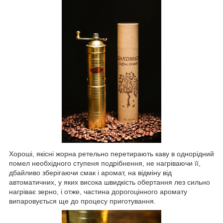
Хороші, якісні жорна ретельно перетирають каву в однорідний
помел необхідного ступеня подрібнення, не нагріваючи її,
дбайливо зберігаючи смак і аромат, на відміну від
автоматичних, у яких висока швидкість обертання лез сильно
нагріває зерно, і отже, частина дорогоцінного аромату
випаровується ще до процесу приготування.