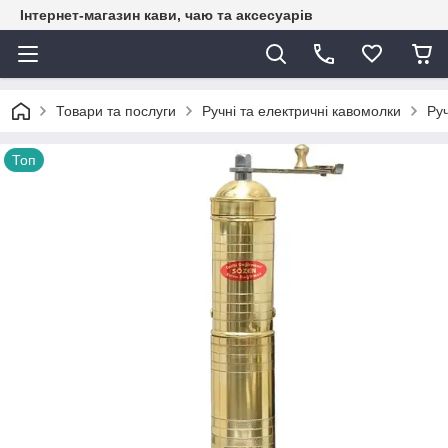
Інтернет-магазин кави, чаю та аксесуарів
Товари та послуги
Ручні та електричні кавомолки
Ру
Топ