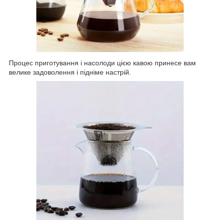
Процес приготування і насолоди цією кавою принесе вам
велике задоволення і підніме настрій.