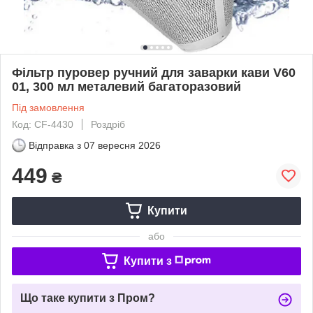
Фільтр пуровер ручний для заварки кави V60
01, 300 мл металевий багаторазовий
Під замовлення
Код: CF-4430
Роздріб
Відправка з
07 вересня 2026
449
₴
Купити
або
Купити з
Що таке купити з Пром?