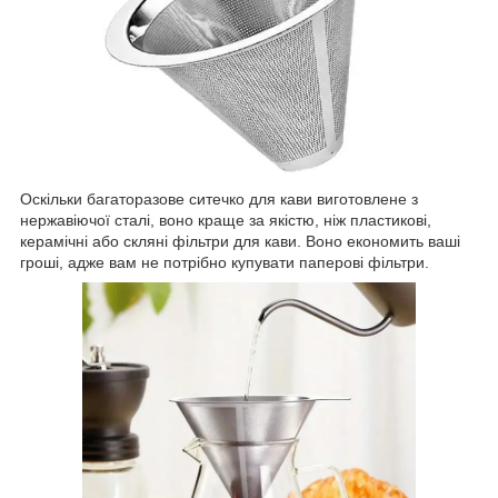
Оскільки багаторазове ситечко для кави виготовлене з
нержавіючої сталі, воно краще за якістю, ніж пластикові,
керамічні або скляні фільтри для кави. Воно економить ваші
гроші, адже вам не потрібно купувати паперові фільтри.