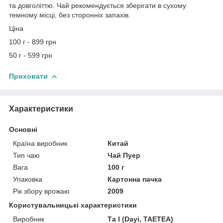
та довголіттю. Чай рекомендується зберігати в сухому
темному місці, без сторонніх запахів.
Ціна
100 г - 899 грн
50 г - 599 грн
Приховати
Характеристики
Основні
Країна виробник
Китай
Тип чаю
Чай Пуер
Вага
100 г
Упаковка
Картонна пачка
Рік збору врожаю
2009
Користувальницькі характеристики
Виробник
Та І (Dayi, TAETEA)