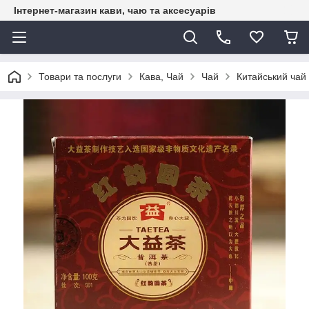
Інтернет-магазин кави, чаю та аксесуарів
Товари та послуги
Кава, Чай
Чай
Китайський чай