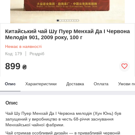
Китайський чай Шу Пуер Менхай Да І Червона
Мелодія 901, 2009 року, 100 г
Немає в наявності
Код: 179
Роздріб
899
₴
Опис
Характеристики
Доставка
Оплата
Умови п
Опис
Чай Шу Пуер Менхай Да І Червона мелодія (Хун Юнь) був
запущений у виробництво в честь 68-річчя заснування
Менхайської чайної фабрики.
Чай отримав особливий дизайн — в привабливій червоній