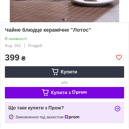
Чайне блюдце керамічне "Лотос"
В наявності
Код: 261
Роздріб
399
₴
Купити
або
Купити з
Що таке купити з Пром?
Замовлення під захистом