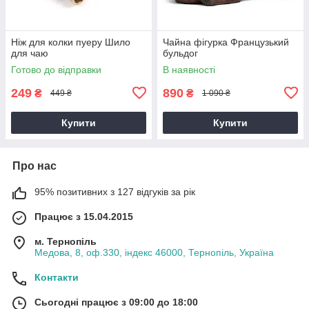
Ніж для колки пуеру Шило
Чайна фігурка Французький
для чаю
бульдог
Готово до відправки
В наявності
249
890
₴
₴
449 ₴
1 090 ₴
Купити
Купити
Про нас
95% позитивних з 127 відгуків за рік
Працює з 15.04.2015
м. Тернопіль
Медова, 8, оф.330, індекс 46000, Тернопіль, Україна
Контакти
Сьогодні працює з 09:00 до 18:00