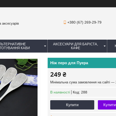
+380 (67) 269-29-79
а аксесуарів
ЛЬТЕРНАТИВНЕ
АКСЕСУАРИ ДЛЯ БАРІСТА,
ГОТУВАННЯ КАВИ
КАФЕ
Ніж перо для Пуера
249 ₴
Мінімальна сума замовлення на сайті — 
В наявності
Код:
288
Купити
Купити