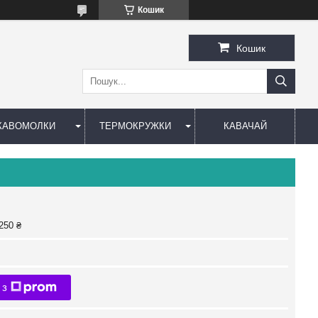
Кошик
Кошик
КАВОМОЛКИ
ТЕРМОКРУЖКИ
КАВАЧАЙ
250 ₴
 з