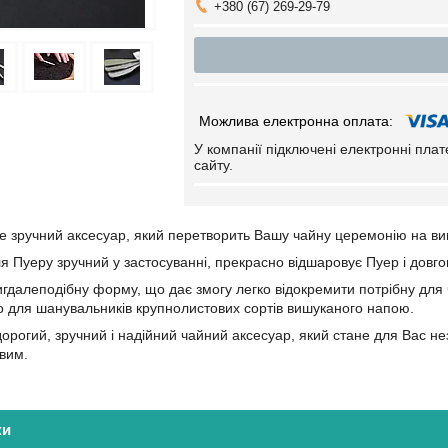
+380 (67) 269-29-79
У компанії підключені електронні пла
сайту.
це зручний аксесуар, який перетворить Вашу чайну церемонію на ви
я Пуеру зручний у застосуванні, прекрасно відшаровує Пуер і довго
гдалеподібну форму, що дає змогу легко відокремити потрібну для
 для шанувальників крупнолистових сортів вишуканого напою.
дорогий, зручний і надійний чайний аксесуар, який стане для Вас 
вим.
ки