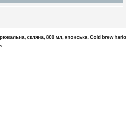
рювальна, скляна, 800 мл, японська, Cold brew hario
w.