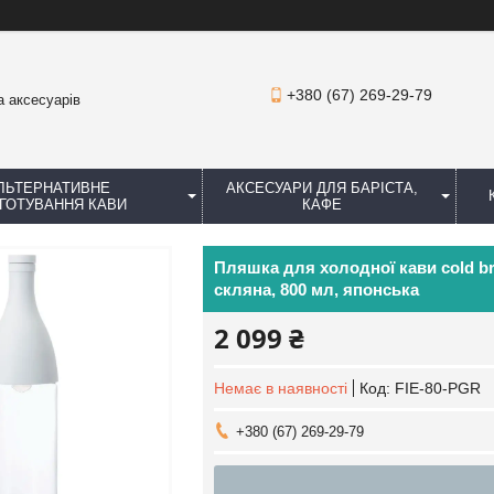
+380 (67) 269-29-79
а аксесуарів
ЛЬТЕРНАТИВНЕ
АКСЕСУАРИ ДЛЯ БАРІСТА,
ГОТУВАННЯ КАВИ
КАФЕ
Пляшка для холодної кави cold br
скляна, 800 мл, японська
2 099 ₴
Немає в наявності
Код:
FIE-80-PGR
+380 (67) 269-29-79