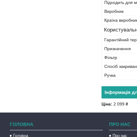
Підходить для 
Виробник
Країна виробни
Користувальн
Гарантійний тер
Призначення
Фільтр
Спосіб закрива
Ручка
Інформація д
Ціна:
2 099 ₴
ГОЛОВНА
ПРО НАС
Головна
Про нас