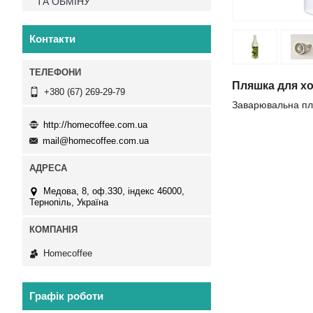
ТА ОБМІНУ
Контакти
Пляшка для хол
+380 (67) 269-29-79
Заварювальна пля
http://homecoffee.com.ua
mail@homecoffee.com.ua
Медова, 8, оф.330, індекс 46000,
Тернопіль, Україна
Homecoffee
Графік роботи