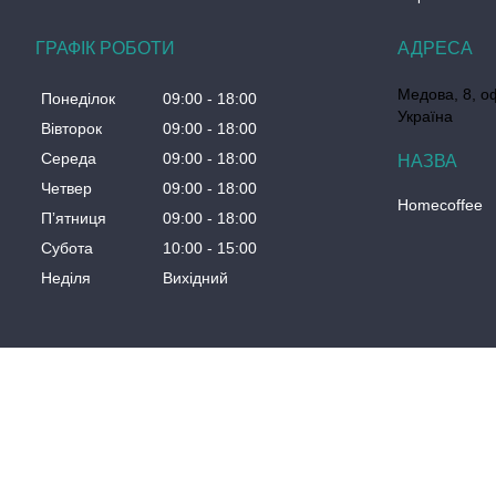
ГРАФІК РОБОТИ
Медова, 8, о
Понеділок
09:00
18:00
Україна
Вівторок
09:00
18:00
Середа
09:00
18:00
Четвер
09:00
18:00
Homecoffee
Пʼятниця
09:00
18:00
Субота
10:00
15:00
Неділя
Вихідний