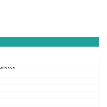
атне скло