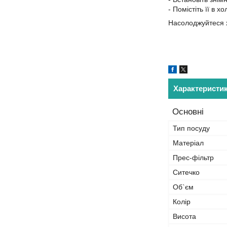
- Помістіть її в х
Насолоджуйтеся х
Характеристи
Основні
Тип посуду
Матеріал
Прес-фільтр
Ситечко
Об`єм
Колір
Висота