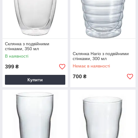
Склянка з подвійними
стінками, 350 мл
Склянка Hario з подвійними
В наявності
стінками, 300 мл
399
Немає в наявності
₴
700
₴
Купити