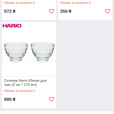
Немає в наявності
Немає в наявності
572
350
₴
₴
Склянки Hario Юномі для
чаю (2 шт * 170 мл)
Немає в наявності
680
₴