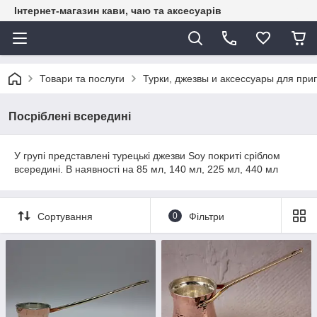
Інтернет-магазин кави, чаю та аксесуарів
Товари та послуги
Турки, джезвы и аксессуары для при
Посріблені всередині
У групі представлені турецькі джезви Soy покриті сріблом
всередині. В наявності на 85 мл, 140 мл, 225 мл, 440 мл
Сортування
0
Фільтри