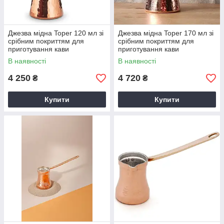
Джезва мідна Toper 120 мл зі
Джезва мідна Toper 170 мл зі
срібним покриттям для
срібним покриттям для
приготування кави
приготування кави
В наявності
В наявності
4 250
4 720
₴
₴
Купити
Купити