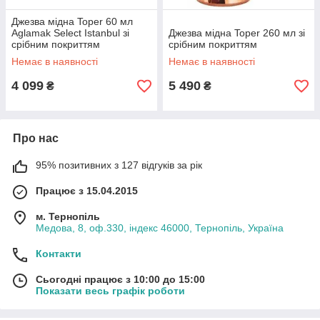
Джезва мідна Toper 60 мл
Aglamak Select Istanbul зі
Джезва мідна Toper 260 мл зі
срібним покриттям
срібним покриттям
Немає в наявності
Немає в наявності
4 099
5 490
₴
₴
Про нас
95% позитивних з 127 відгуків за рік
Працює з 15.04.2015
м. Тернопіль
Медова, 8, оф.330, індекс 46000, Тернопіль, Україна
Контакти
Сьогодні працює з 10:00 до 15:00
Показати весь графік роботи