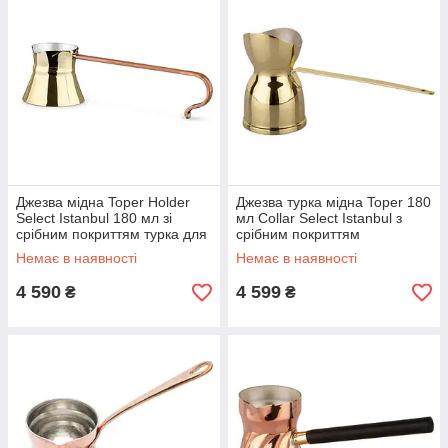
Джезва мідна Toper Holder
Джезва турка мідна Toper 180
Select Istanbul 180 мл зі
мл Collar Select Istanbul з
срібним покриттям турка для
срібним покриттям
кави
Немає в наявності
Немає в наявності
4 590
4 599
₴
₴