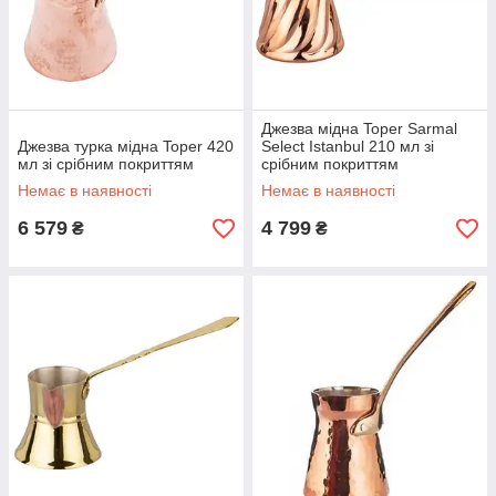
Джезва мідна Toper Sarmal
Джезва турка мідна Toper 420
Select Istanbul 210 мл зі
мл зі срібним покриттям
срібним покриттям
Немає в наявності
Немає в наявності
6 579
4 799
₴
₴