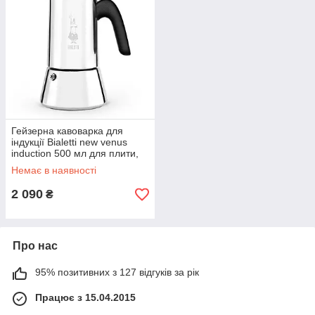
Гейзерна кавоварка для
індукції Bialetti new venus
induction 500 мл для плити,
на 10 чашок з нержавійки
Немає в наявності
2 090
₴
Про нас
95% позитивних з 127 відгуків за рік
Працює з 15.04.2015