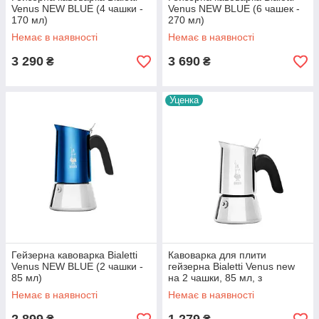
Venus NEW BLUE (4 чашки -
Venus NEW BLUE (6 чашек -
170 мл)
270 мл)
Немає в наявності
Немає в наявності
3 290
3 690
₴
₴
Уценка
Гейзерна кавоварка Bialetti
Кавоварка для плити
Venus NEW BLUE (2 чашки -
гейзерна Bialetti Venus new
85 мл)
на 2 чашки, 85 мл, з
нержавійки, для кави
Немає в наявності
Немає в наявності