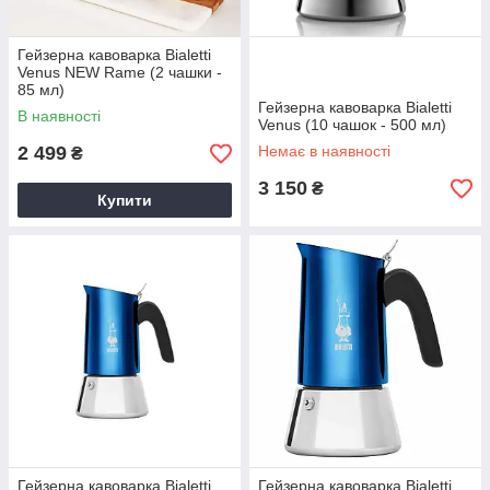
Гейзерна кавоварка Bialetti
Venus NEW Rame (2 чашки -
85 мл)
Гейзерна кавоварка Bialetti
В наявності
Venus (10 чашок - 500 мл)
2 499
Немає в наявності
₴
3 150
₴
Купити
Гейзерна кавоварка Bialetti
Гейзерна кавоварка Bialetti