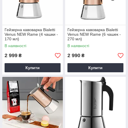
Гейзерна кавоварка Bialetti
Гейзерна кавоварка Bialetti
Venus NEW Rame (4 чашки -
Venus NEW Rame (6 чашек -
170 мл)
270 мл)
В наявності
В наявності
2 999
2 990
₴
₴
Купити
Купити