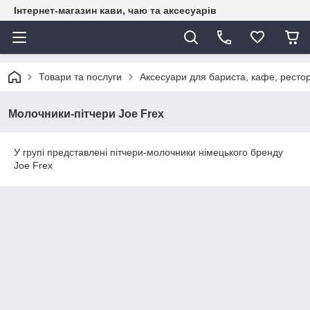
Інтернет-магазин кави, чаю та аксесуарів
Товари та послуги
Аксесуари для бариста, кафе, рестор
Молочники-пітчери Joe Frex
У групі представлені пітчери-молочники німецького бренду
Joe Frex