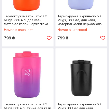
Термокружка з кришкою 63
Термокружка з кришкою 63
Mugs, 380 мл, для кави,
Mugs, 380 мл, для кави,
матеріал колби нержавіюча
матеріал колби нержавіюча
сталь, Оранжева,
сталь, Фіалка, Термокружка в
Немає в наявності
Немає в наявності
Термокружка в машину
машину
799
799
₴
₴
Термокружка з кришкою 63
Термокружка з кришкою 63
Mugs 380 мл Ожина для кави
Mugs 380 мл для кави