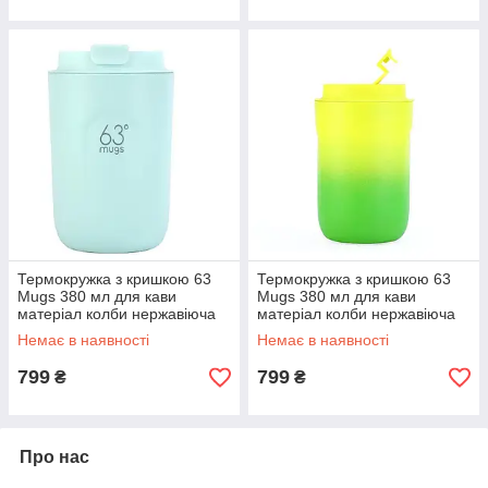
Термокружка з кришкою 63
Термокружка з кришкою 63
Mugs 380 мл для кави
Mugs 380 мл для кави
матеріал колби нержавіюча
матеріал колби нержавіюча
сталь М'ята із нержавійки
сталь Лайм
Немає в наявності
Немає в наявності
799
799
₴
₴
Про нас