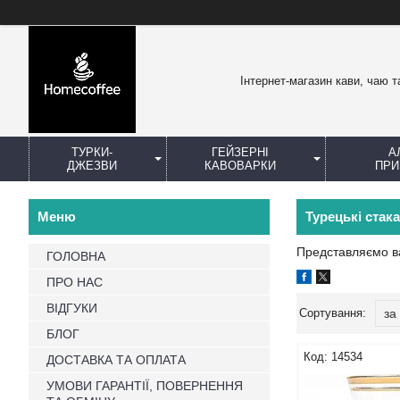
Інтернет-магазин кави, чаю т
ТУРКИ-
ГЕЙЗЕРНІ
А
ДЖЕЗВИ
КАВОВАРКИ
ПРИ
Турецькі ста
Представляємо ва
ГОЛОВНА
ПРО НАС
ВІДГУКИ
БЛОГ
14534
ДОСТАВКА ТА ОПЛАТА
УМОВИ ГАРАНТІЇ, ПОВЕРНЕННЯ