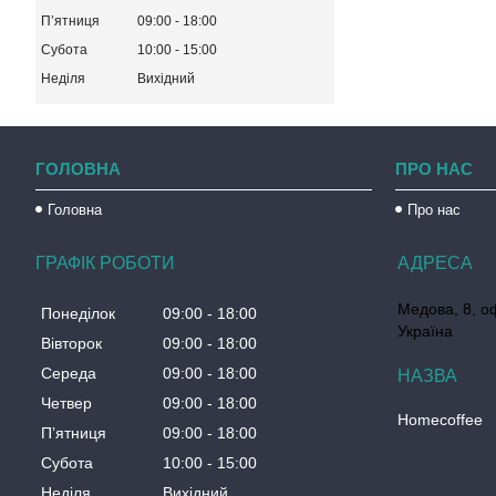
Пʼятниця
09:00
18:00
Субота
10:00
15:00
Неділя
Вихідний
ГОЛОВНА
ПРО НАС
Головна
Про нас
ГРАФІК РОБОТИ
Медова, 8, о
Понеділок
09:00
18:00
Україна
Вівторок
09:00
18:00
Середа
09:00
18:00
Четвер
09:00
18:00
Homecoffee
Пʼятниця
09:00
18:00
Субота
10:00
15:00
Неділя
Вихідний