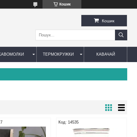
Кошик
Кошик
КАВОМОЛКИ
ТЕРМОКРУЖКИ
КАВАЧАЙ
27
14535