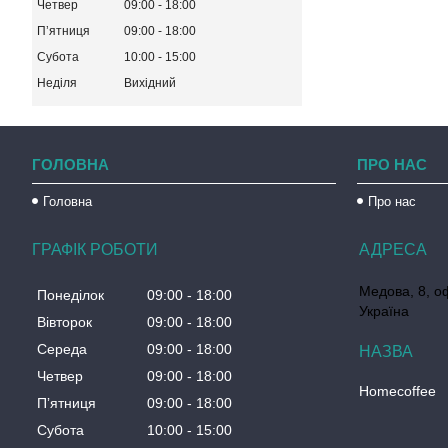
Четвер
09:00
18:00
Пʼятниця
09:00
18:00
Субота
10:00
15:00
Неділя
Вихідний
ГОЛОВНА
ПРО НАС
Головна
Про нас
ГРАФІК РОБОТИ
Медова, 8, о
Понеділок
09:00
18:00
Україна
Вівторок
09:00
18:00
Середа
09:00
18:00
Четвер
09:00
18:00
Homecoffee
Пʼятниця
09:00
18:00
Субота
10:00
15:00