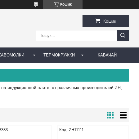
Кошик
Кошик
КАВОМОЛКИ
ТЕРМОКРУЖКИ
КАВАЧАЙ
к на индукционной плите от различных производителей ZH,
3333
ZH11111