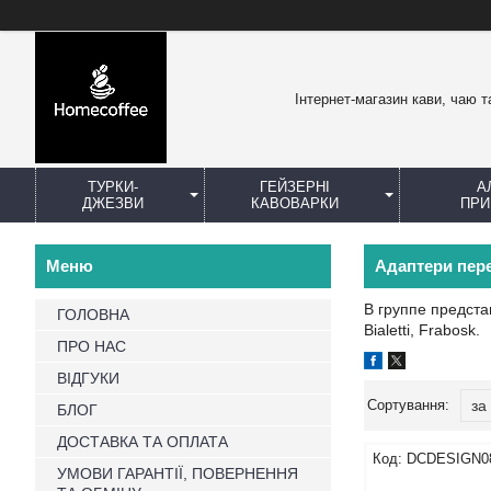
Інтернет-магазин кави, чаю т
ТУРКИ-
ГЕЙЗЕРНІ
А
ДЖЕЗВИ
КАВОВАРКИ
ПРИ
Адаптери пере
В группе предста
ГОЛОВНА
Bialetti, Frabosk.
ПРО НАС
ВІДГУКИ
БЛОГ
ДОСТАВКА ТА ОПЛАТА
DCDESIGN0
УМОВИ ГАРАНТІЇ, ПОВЕРНЕННЯ