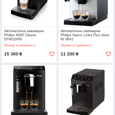
Автоматична кавоварка
Автоматична кавоварка
Philips 4000 Classic
Philips Saeco Lirika Plus silver
EP4010/00
RI 9841
Немає в наявності
Немає в наявності
15 360
11 200
₴
₴