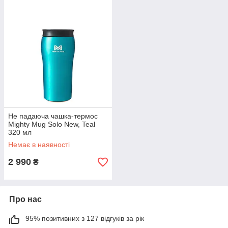
Не падаюча чашка-термос
Mighty Mug Solo New, Teal
320 мл
Немає в наявності
2 990
₴
Про нас
95% позитивних з 127 відгуків за рік