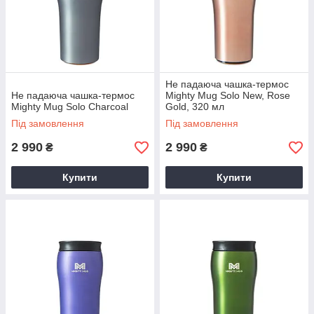
Не падаюча чашка-термос
Не падаюча чашка-термос
Mighty Mug Solo New, Rose
Mighty Mug Solo Charcoal
Gold, 320 мл
Під замовлення
Під замовлення
2 990
2 990
₴
₴
Купити
Купити