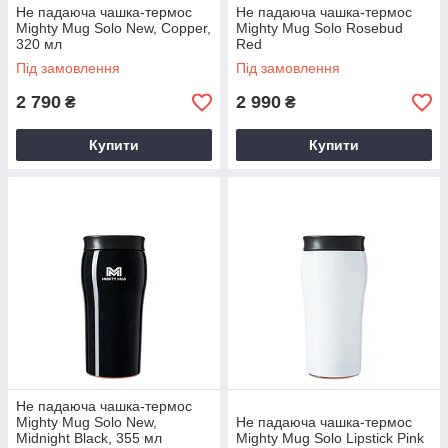
Не падаюча чашка-термос
Не падаюча чашка-термос
Mighty Mug Solo New, Copper,
Mighty Mug Solo Rosebud
320 мл
Red
Під замовлення
Під замовлення
2 790
2 990
₴
₴
Купити
Купити
Не падаюча чашка-термос
Mighty Mug Solo New,
Не падаюча чашка-термос
Midnight Black, 355 мл
Mighty Mug Solo Lipstick Pink