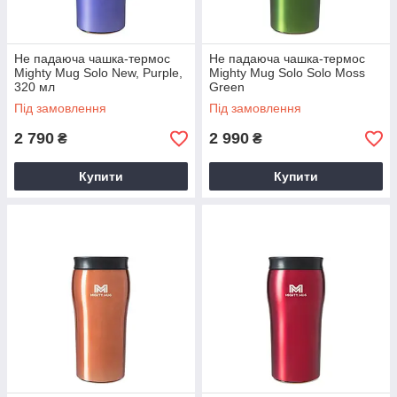
Не падаюча чашка-термос
Не падаюча чашка-термос
Mighty Mug Solo New, Purple,
Mighty Mug Solo Solo Moss
320 мл
Green
Під замовлення
Під замовлення
2 790
2 990
₴
₴
Купити
Купити