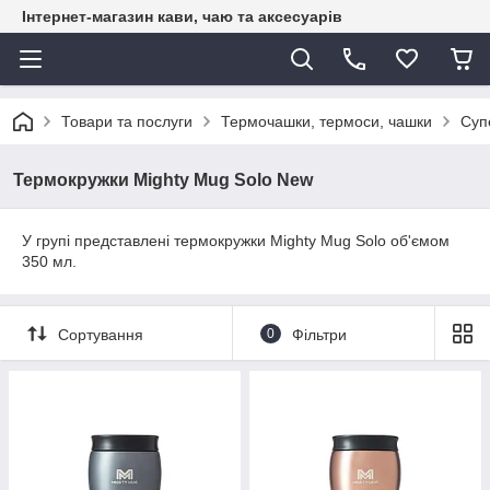
Інтернет-магазин кави, чаю та аксесуарів
Товари та послуги
Термочашки, термоси, чашки
Суп
Термокружки Mighty Mug Solo New
У групі представлені термокружки Mighty Mug Solo об'ємом
350 мл.
Сортування
0
Фільтри