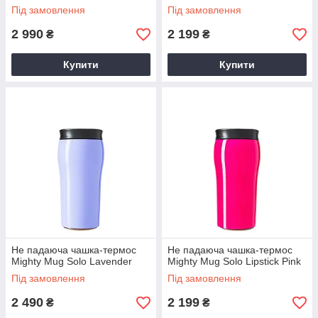
Під замовлення
Під замовлення
2 990
2 199
₴
₴
Купити
Купити
Не падаюча чашка-термос
Не падаюча чашка-термос
Mighty Mug Solo Lavender
Mighty Mug Solo Lipstick Pink
Під замовлення
Під замовлення
2 490
2 199
₴
₴