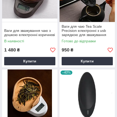
Ваги для чаю Tea Scale
Ваги для зважування чаю з
Precision електронні з usb
дошкою електронні коричневі
зарядкою для зважування
чаю Чорні фасувальні
В наявності
Готово до відправки
1 480
950
₴
₴
Купити
Купити
–40%