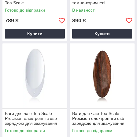
Tea Scale
темно-коричневі
Готово до відправки
В наявності
789
890
₴
₴
Купити
Купити
Ваги для чаю Tea Scale
Ваги для чаю Tea Scale
Precision електронні з usb
Precision електронні з usb
зарядкою для зважування
зарядкою для зважування
чаю Чорні фасувальні Білий
чаю Чорні фасувальні
Готово до відправки
Готово до відправки
Коричневий