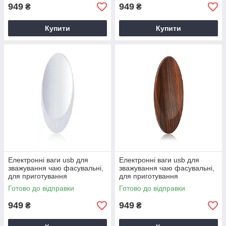
949
949
₴
₴
Купити
Купити
Електронні ваги usb для
Електронні ваги usb для
зважування чаю фасувальні,
зважування чаю фасувальні,
для приготування
для приготування
китайського чаю, Чорні
китайського чаю, Чорні
Готово до відправки
Готово до відправки
949
949
₴
₴