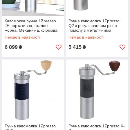
Кавомолка ручна 1Zpresso
Ручна кавомолка 1Zpresso
JE портативна, сталеві
Q2 з регулюванням рівня
жорна, Механічна, фірмова,
помолу з металічними
для кави, домашня
конічними жорнами
Немає в наявності
Немає в наявності
6 899
5 415
₴
₴
Ручна кавомолка 1Zpresso
Ручна кавомолка 1Zpresso K-