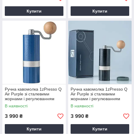
Купити
Купити
Ручна кавомолка 1zPresso Q
Ручна кавомолка 1zPresso Q
Air Purple зі сталевими
Air Purple зі сталевими
жорнами і регулюванням
жорнами і регулюванням
рівня помолу Синій
рівня помолу Чорний
В наявності
В наявності
3 990
3 990
₴
₴
Купити
Купити