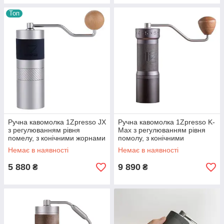
Топ
Ручна кавомолка 1Zpresso JX
Ручна кавомолка 1Zpresso K-
з регулюванням рівня
Max з регулюванням рівня
помелу, з конічними жорнами
помолу, з конічними
жерновами
Немає в наявності
Немає в наявності
5 880
9 890
₴
₴