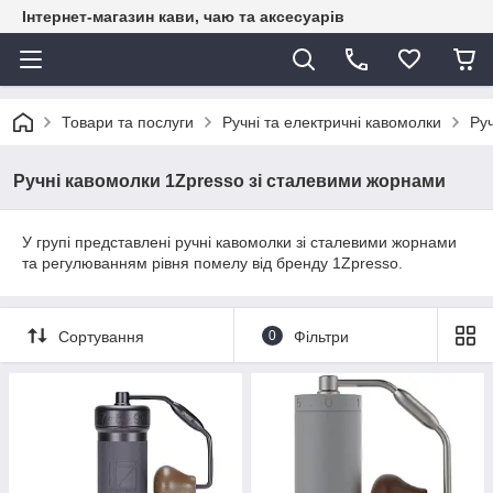
Інтернет-магазин кави, чаю та аксесуарів
Товари та послуги
Ручні та електричні кавомолки
Ру
Ручні кавомолки 1Zpresso зі сталевими жорнами
У групі представлені ручні кавомолки зі сталевими жорнами
та регулюванням рівня помелу від бренду 1Zpresso.
Сортування
0
Фільтри